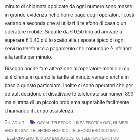
minuto di chiamata applicate da ogni numero sono messe
in grande evidenza nelle home page degli operatori. I costi
variano a seconda che si utilizzi il telefono di casa o un
operatore mobile. Si parte da € 0,50 fino ad arrivare a
superare € 1,40 più lo scatto alla risposta tipico di ogni
servizio telefonico a pagamento che comunque è inferiore
alla tariffa per minuto.
Bisogna anche fare attenzione all’operatore mobile di cui
si è cliente in quanto le tariffe al minuto variano anche in
base a questo particolare. Inoltre ci sono operatori che per
default decidono di disattivare le telefonate sui numeri 899
ma si tratta di un piccolo problema superabile facilmente
chiamando il centro assistenza.
,
,
ADULTI
GAY AL TELEFONO
LINEA EROTICA GAY
NUMERI
,
,
,
EROTICI GAY
TELEFONO EROTICO
TELEFONO EROTICO GAY
,
TELEFONO EROTICO GAY BASSO COSTO
TELEFONO EROTICO