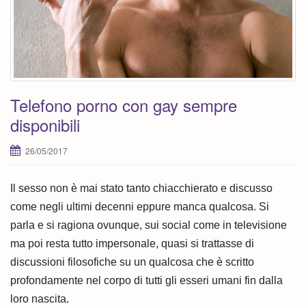
i
o
n
Telefono porno con gay sempre
disponibili
26/05/2017
Il sesso non è mai stato tanto chiacchierato e discusso
come negli ultimi decenni eppure manca qualcosa. Si
parla e si ragiona ovunque, sui social come in televisione
ma poi resta tutto impersonale, quasi si trattasse di
discussioni filosofiche su un qualcosa che è scritto
profondamente nel corpo di tutti gli esseri umani fin dalla
loro nascita.