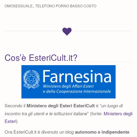
,
OMOSESSUALE
TELEFONO PORNO BASSO COSTO
Cos’è EsteriCult.it?
Secondo il
Ministero degli Esteri
EsteriCult
è “
un luogo di
incontro tra gli utenti e le istituzioni italiane
” (fonte:
Ministero degli
Esteri
)
Ora EsteriCult.it è divenuto un blog
autonomo e indipendente