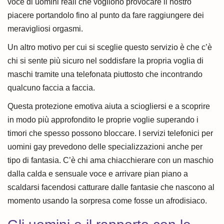
voce di uomini reali che vogliono provocare il nostro
piacere portandolo fino al punto da fare raggiungere dei
meravigliosi orgasmi.
Un altro motivo per cui si sceglie questo servizio è che c’è
chi si sente più sicuro nel soddisfare la propria voglia di
maschi tramite una telefonata piuttosto che incontrando
qualcuno faccia a faccia.
Questa protezione emotiva aiuta a sciogliersi e a scoprire
in modo più approfondito le proprie voglie superando i
timori che spesso possono bloccare. I servizi telefonici per
uomini gay prevedono delle specializzazioni anche per
tipo di fantasia. C’è chi ama chiacchierare con un maschio
dalla calda e sensuale voce e arrivare pian piano a
scaldarsi facendosi catturare dalle fantasie che nascono al
momento usando la sorpresa come fosse un afrodisiaco.