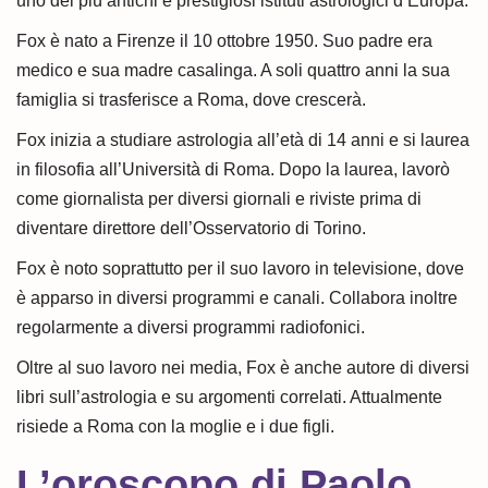
uno dei più antichi e prestigiosi istituti astrologici d’Europa.
Fox è nato a Firenze il 10 ottobre 1950. Suo padre era
medico e sua madre casalinga. A soli quattro anni la sua
famiglia si trasferisce a Roma, dove crescerà.
Fox inizia a studiare astrologia all’età di 14 anni e si laurea
in filosofia all’Università di Roma. Dopo la laurea, lavorò
come giornalista per diversi giornali e riviste prima di
diventare direttore dell’Osservatorio di Torino.
Fox è noto soprattutto per il suo lavoro in televisione, dove
è apparso in diversi programmi e canali. Collabora inoltre
regolarmente a diversi programmi radiofonici.
Oltre al suo lavoro nei media, Fox è anche autore di diversi
libri sull’astrologia e su argomenti correlati. Attualmente
risiede a Roma con la moglie e i due figli.
L’oroscopo di Paolo