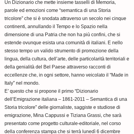
Un Dizionario che mette insieme tasselli di Memoria,
parole ed emozioni come “semantica di una Storia
tricolore” che si è snodata attraverso un secolo nei cinque
continenti, annullando il Tempo e lo Spazio nella
dimensione di una Patria che non ha più confini, che si
estende ovunque esista una comunità di italiani. E nello
stesso tempo un valido strumento di promozione della
lingua, della cultura, dell’arte, delle particolarità territoriali e
della genialità del Bel Paese attraverso racconti di
eccellenze che, in ogni settore, hanno veicolato il “Made in
Italy” nel mondo.
E’ questo che si propone il primo “Dizionario
dell’Emigrazione italiana – 1861-2011 – Semantica di una
Storia tricolore” delle giornaliste, saggiste e studiose di
emigrazione, Mina Cappussi e Tiziana Grassi, che sarà
presentato come progetto culturale-editoriale, nel corso
della conferenza stampa che si terrà lunedì 6 dicembre