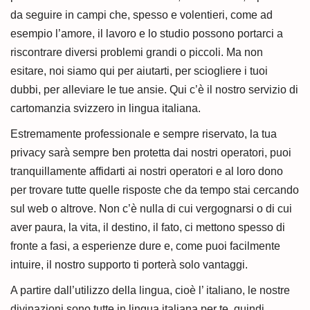
da seguire in campi che, spesso e volentieri, come ad
esempio l’amore, il lavoro e lo studio possono portarci a
riscontrare diversi problemi grandi o piccoli. Ma non
esitare, noi siamo qui per aiutarti, per sciogliere i tuoi
dubbi, per alleviare le tue ansie. Qui c’è il nostro servizio di
cartomanzia svizzero in lingua italiana.
Estremamente professionale e sempre riservato, la tua
privacy sarà sempre ben protetta dai nostri operatori, puoi
tranquillamente affidarti ai nostri operatori e al loro dono
per trovare tutte quelle risposte che da tempo stai cercando
sul web o altrove. Non c’è nulla di cui vergognarsi o di cui
aver paura, la vita, il destino, il fato, ci mettono spesso di
fronte a fasi, a esperienze dure e, come puoi facilmente
intuire, il nostro supporto ti porterà solo vantaggi.
A partire dall’utilizzo della lingua, cioè l’ italiano, le nostre
divinazioni sono tutte in lingua italiana per te, quindi