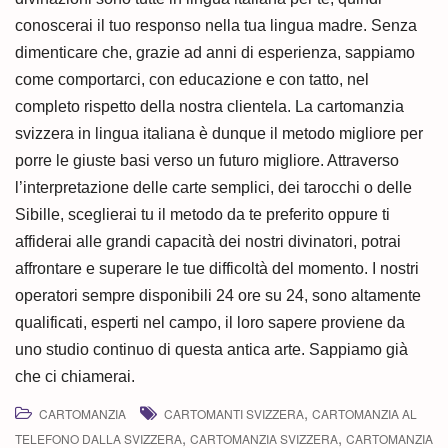
conoscerai il tuo responso nella tua lingua madre. Senza
dimenticare che, grazie ad anni di esperienza, sappiamo
come comportarci, con educazione e con tatto, nel
completo rispetto della nostra clientela. La cartomanzia
svizzera in lingua italiana è dunque il metodo migliore per
porre le giuste basi verso un futuro migliore. Attraverso
l’interpretazione delle carte semplici, dei tarocchi o delle
Sibille, sceglierai tu il metodo da te preferito oppure ti
affiderai alle grandi capacità dei nostri divinatori, potrai
affrontare e superare le tue difficoltà del momento. I nostri
operatori sempre disponibili 24 ore su 24, sono altamente
qualificati, esperti nel campo, il loro sapere proviene da
uno studio continuo di questa antica arte. Sappiamo già
che ci chiamerai.
,
CARTOMANZIA
CARTOMANTI SVIZZERA
CARTOMANZIA AL
,
,
TELEFONO DALLA SVIZZERA
CARTOMANZIA SVIZZERA
CARTOMANZIA