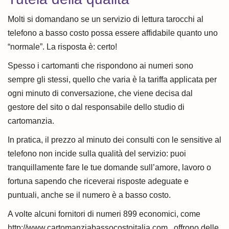
Molti si domandano se un servizio di lettura tarocchi al
telefono a basso costo possa essere affidabile quanto uno
“normale”. La risposta è: certo!
Spesso i cartomanti che rispondono ai numeri sono
sempre gli stessi, quello che varia è la tariffa applicata per
ogni minuto di conversazione, che viene decisa dal
gestore del sito o dal responsabile dello studio di
cartomanzia.
In pratica, il prezzo al minuto dei consulti con le sensitive al
telefono non incide sulla qualità del servizio: puoi
tranquillamente fare le tue domande sull’amore, lavoro o
fortuna sapendo che riceverai risposte adeguate e
puntuali, anche se il numero è a basso costo.
A volte alcuni fornitori di numeri 899 economici, come
http://www.cartomanziabassocostoitalia.com , offrono delle