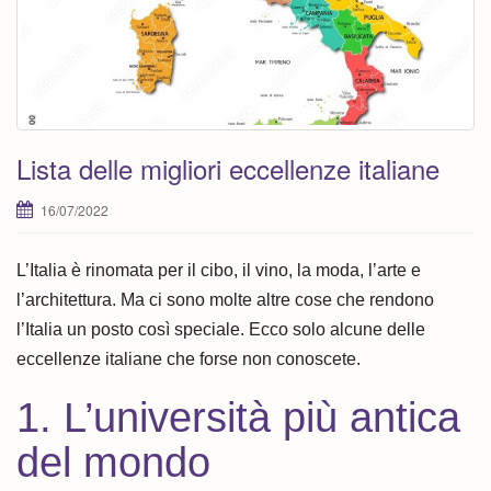
i
o
n
Lista delle migliori eccellenze italiane
16/07/2022
L’Italia è rinomata per il cibo, il vino, la moda, l’arte e
l’architettura. Ma ci sono molte altre cose che rendono
l’Italia un posto così speciale. Ecco solo alcune delle
eccellenze italiane che forse non conoscete.
1. L’università più antica
del mondo