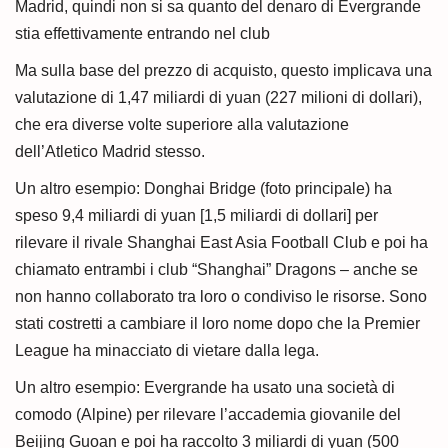
Madrid, quindi non si sa quanto del denaro di Evergrande
stia effettivamente entrando nel club
Ma sulla base del prezzo di acquisto, questo implicava una
valutazione di 1,47 miliardi di yuan (227 milioni di dollari),
che era diverse volte superiore alla valutazione
dell’Atletico Madrid stesso.
Un altro esempio: Donghai Bridge (foto principale) ha
speso 9,4 miliardi di yuan [1,5 miliardi di dollari] per
rilevare il rivale Shanghai East Asia Football Club e poi ha
chiamato entrambi i club “Shanghai” Dragons – anche se
non hanno collaborato tra loro o condiviso le risorse. Sono
stati costretti a cambiare il loro nome dopo che la Premier
League ha minacciato di vietare dalla lega.
Un altro esempio: Evergrande ha usato una società di
comodo (Alpine) per rilevare l’accademia giovanile del
Beijing Guoan e poi ha raccolto 3 miliardi di yuan (500