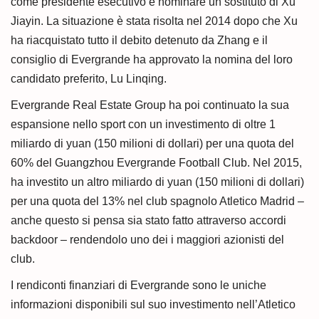
come presidente esecutivo e nominare un sostituto di Xu
Jiayin. La situazione è stata risolta nel 2014 dopo che Xu
ha riacquistato tutto il debito detenuto da Zhang e il
consiglio di Evergrande ha approvato la nomina del loro
candidato preferito, Lu Linqing.
Evergrande Real Estate Group ha poi continuato la sua
espansione nello sport con un investimento di oltre 1
miliardo di yuan (150 milioni di dollari) per una quota del
60% del Guangzhou Evergrande Football Club. Nel 2015,
ha investito un altro miliardo di yuan (150 milioni di dollari)
per una quota del 13% nel club spagnolo Atletico Madrid –
anche questo si pensa sia stato fatto attraverso accordi
backdoor – rendendolo uno dei i maggiori azionisti del
club.
I rendiconti finanziari di Evergrande sono le uniche
informazioni disponibili sul suo investimento nell’Atletico