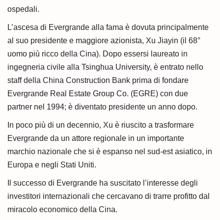
ospedali.
L’ascesa di Evergrande alla fama è dovuta principalmente
al suo presidente e maggiore azionista, Xu Jiayin (il 68°
uomo più ricco della Cina). Dopo essersi laureato in
ingegneria civile alla Tsinghua University, è entrato nello
staff della China Construction Bank prima di fondare
Evergrande Real Estate Group Co. (EGRE) con due
partner nel 1994; è diventato presidente un anno dopo.
In poco più di un decennio, Xu è riuscito a trasformare
Evergrande da un attore regionale in un importante
marchio nazionale che si è espanso nel sud-est asiatico, in
Europa e negli Stati Uniti.
Il successo di Evergrande ha suscitato l’interesse degli
investitori internazionali che cercavano di trarre profitto dal
miracolo economico della Cina.