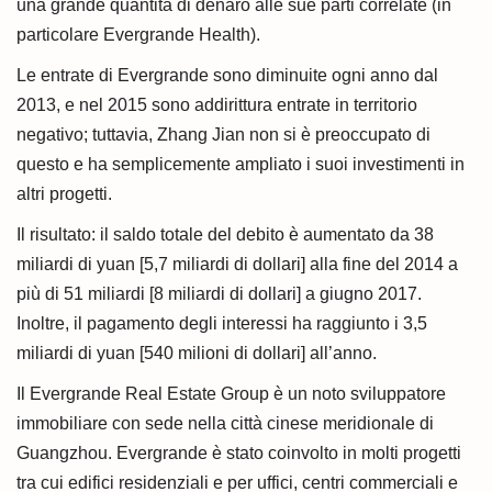
una grande quantità di denaro alle sue parti correlate (in
particolare Evergrande Health).
Le entrate di Evergrande sono diminuite ogni anno dal
2013, e nel 2015 sono addirittura entrate in territorio
negativo; tuttavia, Zhang Jian non si è preoccupato di
questo e ha semplicemente ampliato i suoi investimenti in
altri progetti.
Il risultato: il saldo totale del debito è aumentato da 38
miliardi di yuan [5,7 miliardi di dollari] alla fine del 2014 a
più di 51 miliardi [8 miliardi di dollari] a giugno 2017.
Inoltre, il pagamento degli interessi ha raggiunto i 3,5
miliardi di yuan [540 milioni di dollari] all’anno.
Il Evergrande Real Estate Group è un noto sviluppatore
immobiliare con sede nella città cinese meridionale di
Guangzhou. Evergrande è stato coinvolto in molti progetti
tra cui edifici residenziali e per uffici, centri commerciali e