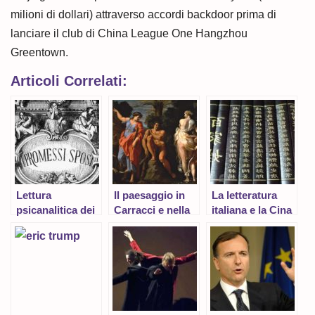
milioni di dollari) attraverso accordi backdoor prima di
lanciare il club di China League One Hangzhou
Greentown.
Articoli Correlati:
Lettura
Il paesaggio in
La letteratura
psicanalitica dei
Carracci e nella
italiana e la Cina
Promessi Sposi
pittura cinese