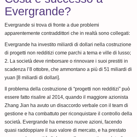
Evergrande?
Evergrande si trova di fronte a due problemi
apparentemente contraddittori che in realtà sono collegati:
Evergrande ha investito miliardi di dollari nella costruzione
di progetti non redditizi come parchi a tema e ville di lusso;
2. La società deve rimborsare o rinnovare i suoi prestiti in
scadenza l’8 ottobre, che ammontano a più di 51 miliardi di
yuan [8 miliardi di dollari].
Il problema della costruzione di “progetti non redditizi” può
essere fatto risalire al 2014, quando il maggiore azionista
Zhang Jian ha avuto un disaccordo verbale con il team di
gestione e ha combattuto per riconquistare il controllo della
società. Evergrande ha emesso nuove azioni, facendo
quasi raddoppiare il suo valore di mercato, e ha prestato