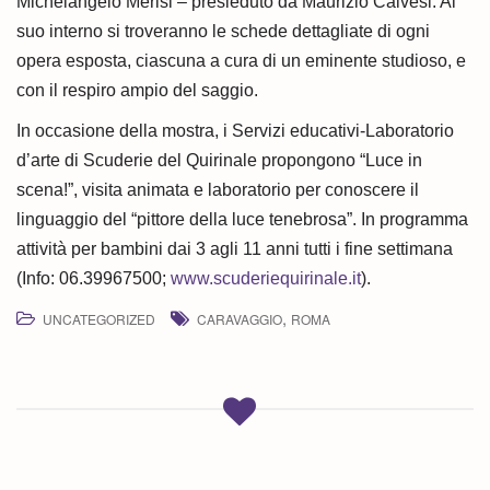
Michelangelo Merisi – presieduto da Maurizio Calvesi. Al
suo interno si troveranno le schede dettagliate di ogni
opera esposta, ciascuna a cura di un eminente studioso, e
con il respiro ampio del saggio.
In occasione della mostra, i Servizi educativi-Laboratorio
d’arte di Scuderie del Quirinale propongono “Luce in
scena!”, visita animata e laboratorio per conoscere il
linguaggio del “pittore della luce tenebrosa”. In programma
attività per bambini dai 3 agli 11 anni tutti i fine settimana
(Info: 06.39967500;
www.scuderiequirinale.it
).
,
UNCATEGORIZED
CARAVAGGIO
ROMA