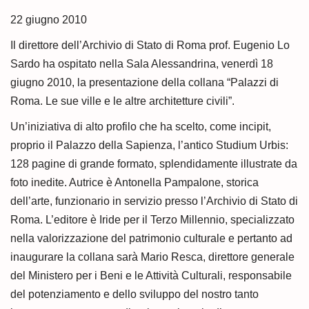
i
o
22 giugno 2010
n
Il direttore dell’Archivio di Stato di Roma prof. Eugenio Lo
Sardo ha ospitato nella Sala Alessandrina, venerdì 18
giugno 2010, la presentazione della collana “Palazzi di
Roma. Le sue ville e le altre architet­ture civili”.
Un’iniziativa di alto profilo che ha scelto, come incipit,
proprio il Palazzo della Sapienza, l’antico Studium Urbis:
128 pagine di grande formato, splendidamente illustrate da
foto inedite. Autrice è Antonella Pampalone, storica
dell’arte, funzionario in servizio presso l’Archivio di Stato di
Roma. L’editore è Iride per il Terzo Millen­nio, specializzato
nella valorizzazione del patrimonio culturale e pertanto ad
inaugurare la collana sarà Mario Resca, direttore generale
del Ministero per i Beni e le Attività Culturali, responsabile
del potenziamento e dello sviluppo del nostro tanto