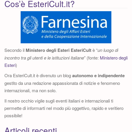
Cos’è EsteriCult.it?
Secondo il
Ministero degli Esteri
EsteriCult
è “
un luogo di
incontro tra gli utenti e le istituzioni italiane
” (fonte:
Ministero degli
Esteri
)
Ora EsteriCult.it è divenuto un blog
autonomo e indipendente
gestito da una redazione appassionata di notizie e fenomeno
internazionali, ma non solo.
Il nostro occhio vigile sugli eventi italiani e internazionali ti
permette di informarti nel modo più oggettivo, rapido e veritiero
possibile!
Articoli recenti