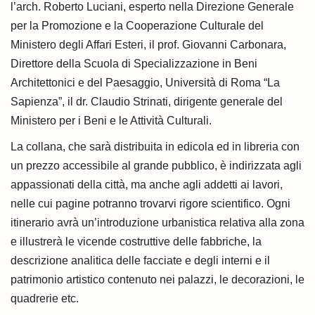
l’arch. Roberto Luciani, esperto nella Direzione Generale
per la Promozione e la Cooperazione Culturale del
Ministero degli Affari Esteri, il prof. Giovanni Carbonara,
Diretto­re della Scuola di Specializzazione in Beni
Architettonici e del Paesaggio, Università di Roma “La
Sapienza”, il dr. Claudio Strinati, dirigente generale del
Ministero per i Beni e le Attività Culturali.
La collana, che sarà distribuita in edicola ed in libreria con
un prezzo accessibile al grande pubblico, è in­dirizzata agli
appassionati della città, ma anche agli addetti ai lavori,
nelle cui pagine potranno trovarvi rigore scientifico. Ogni
itinerario avrà un’introduzione urbanistica relativa alla zona
e illustrerà le vicende costruttive delle fabbriche, la
descrizione analitica delle facciate e degli interni e il
patrimonio artistico contenuto nei pa­lazzi, le decorazioni, le
quadrerie etc.