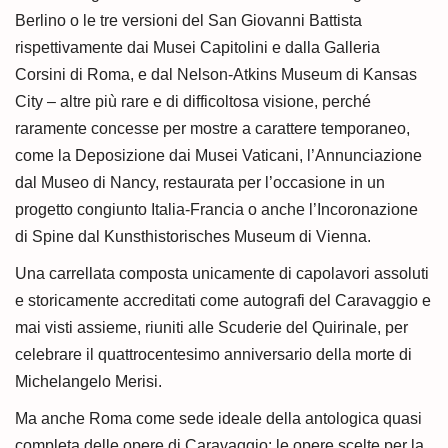
Berlino o le tre versioni del San Giovanni Battista
rispettivamente dai Musei Capitolini e dalla Galleria
Corsini di Roma, e dal Nelson-Atkins Museum di Kansas
City – altre più rare e di difficoltosa visione, perché
raramente concesse per mostre a carattere temporaneo,
come la Deposizione dai Musei Vaticani, l’Annunciazione
dal Museo di Nancy, restaurata per l’occasione in un
progetto congiunto Italia-Francia o anche l’Incoronazione
di Spine dal Kunsthistorisches Museum di Vienna.
Una carrellata composta unicamente di capolavori assoluti
e storicamente accreditati come autografi del Caravaggio e
mai visti assieme, riuniti alle Scuderie del Quirinale, per
celebrare il quattrocentesimo anniversario della morte di
Michelangelo Merisi.
Ma anche Roma come sede ideale della antologica quasi
completa delle opere di Caravaggio: le opere scelte per la