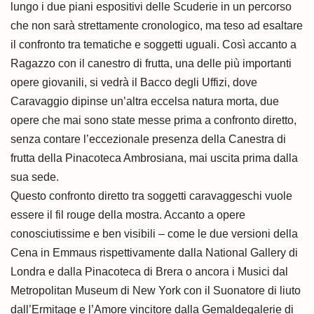
lungo i due piani espositivi delle Scuderie in un percorso
che non sarà strettamente cronologico, ma teso ad esaltare
il confronto tra tematiche e soggetti uguali. Così accanto a
Ragazzo con il canestro di frutta, una delle più importanti
opere giovanili, si vedrà il Bacco degli Uffizi, dove
Caravaggio dipinse un’altra eccelsa natura morta, due
opere che mai sono state messe prima a confronto diretto,
senza contare l’eccezionale presenza della Canestra di
frutta della Pinacoteca Ambrosiana, mai uscita prima dalla
sua sede.
Questo confronto diretto tra soggetti caravaggeschi vuole
essere il fil rouge della mostra. Accanto a opere
conosciutissime e ben visibili – come le due versioni della
Cena in Emmaus rispettivamente dalla National Gallery di
Londra e dalla Pinacoteca di Brera o ancora i Musici dal
Metropolitan Museum di New York con il Suonatore di liuto
dall’Ermitage e l’Amore vincitore dalla Gemaldegalerie di