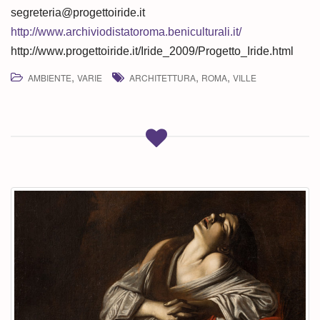
segreteria@progettoiride.it
http://www.archiviodistatoroma.beniculturali.it/
http://www.progettoiride.it/Iride_2009/Progetto_Iride.html
,
,
,
AMBIENTE
VARIE
ARCHITETTURA
ROMA
VILLE