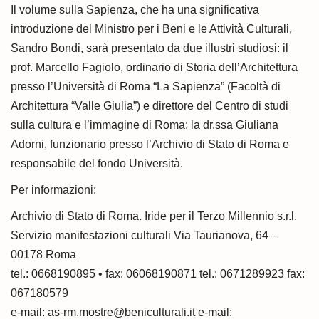
Il volume sulla Sapienza, che ha una significativa
introduzione del Ministro per i Beni e le Attività Culturali,
Sandro Bondi, sarà presentato da due illustri studiosi: il
prof. Marcello Fagiolo, ordinario di Storia dell’Archi­tettura
presso l’Università di Roma “La Sapienza” (Facoltà di
Architettura “Valle Giulia”) e direttore del Centro di studi
sulla cultura e l’immagine di Roma; la dr.ssa Giuliana
Adorni, funzionario presso l’Archivio di Stato di Roma e
responsabile del fondo Università.
Per informazioni:
Archivio di Stato di Roma. Iride per il Terzo Millennio s.r.l.
Servizio manifestazioni culturali Via Taurianova, 64 –
00178 Roma
tel.: 0668190895 • fax: 06068190871 tel.: 0671289923 fax:
067180579
e-mail:
as-rm.mostre@beniculturali.it
e-mail: