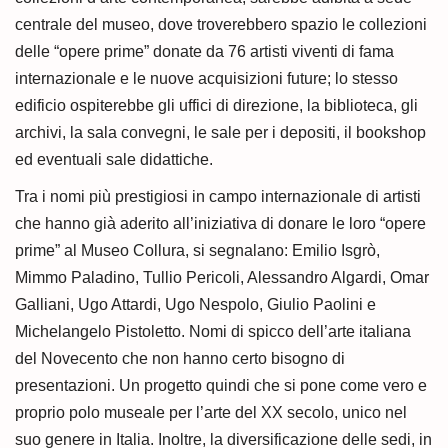
centrale del museo, dove troverebbero spazio le collezioni
delle “opere prime” donate da 76 artisti viventi di fama
internazionale e le nuove acquisizioni future; lo stesso
edificio ospiterebbe gli uffici di direzione, la biblioteca, gli
archivi, la sala convegni, le sale per i depositi, il bookshop
ed eventuali sale didattiche.
Tra i nomi più prestigiosi in campo internazionale di artisti
che hanno già aderito all’iniziativa di donare le loro “opere
prime” al Museo Collura, si segnalano: Emilio Isgrò,
Mimmo Paladino, Tullio Pericoli, Alessandro Algardi, Omar
Galliani, Ugo Attardi, Ugo Nespolo, Giulio Paolini e
Michelangelo Pistoletto. Nomi di spicco dell’arte italiana
del Novecento che non hanno certo bisogno di
presentazioni. Un progetto quindi che si pone come vero e
proprio polo museale per l’arte del XX secolo, unico nel
suo genere in Italia. Inoltre, la diversificazione delle sedi, in