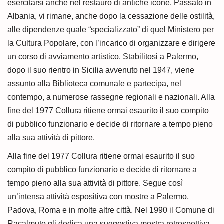
esercitarsi anche nel restauro di antiche icone. Passato in
Albania, vi rimane, anche dopo la cessazione delle ostilità,
alle dipendenze quale “specializzato” di quel Ministero per
la Cultura Popolare, con l’incarico di organizzare e dirigere
un corso di avviamento artistico. Stabilitosi a Palermo,
dopo il suo rientro in Sicilia avvenuto nel 1947, viene
assunto alla Biblioteca comunale e partecipa, nel
contempo, a numerose rassegne regionali e nazionali. Alla
fine del 1977 Collura ritiene ormai esaurito il suo compito
di pubblico funzionario e decide di ritornare a tempo pieno
alla sua attività di pittore.
Alla fine del 1977 Collura ritiene ormai esaurito il suo
compito di pubblico funzionario e decide di ritornare a
tempo pieno alla sua attività di pittore. Segue così
un’intensa attività espositiva con mostre a Palermo,
Padova, Roma e in molte altre città. Nel 1990 il Comune di
Racalmuto gli dedica una suggestiva mostra retrospettiva