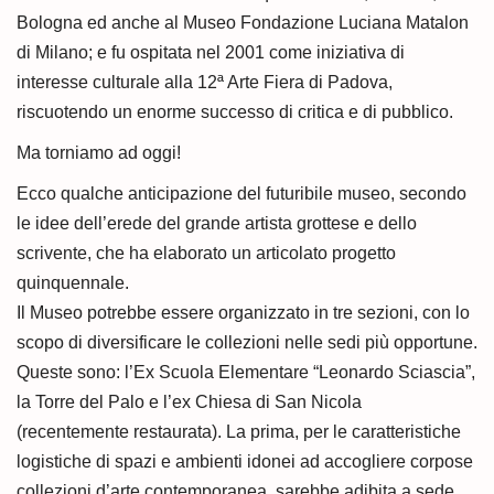
Bologna ed anche al Museo Fondazione Luciana Matalon
di Milano; e fu ospitata nel 2001 come iniziativa di
interesse culturale alla 12ª Arte Fiera di Padova,
riscuotendo un enorme successo di critica e di pubblico.
Ma torniamo ad oggi!
Ecco qualche anticipazione del futuribile museo, secondo
le idee dell’erede del grande artista grottese e dello
scrivente, che ha elaborato un articolato progetto
quinquennale.
Il Museo potrebbe essere organizzato in tre sezioni, con lo
scopo di diversificare le collezioni nelle sedi più opportune.
Queste sono: l’Ex Scuola Elementare “Leonardo Sciascia”,
la Torre del Palo e l’ex Chiesa di San Nicola
(recentemente restaurata). La prima, per le caratteristiche
logistiche di spazi e ambienti idonei ad accogliere corpose
collezioni d’arte contemporanea, sarebbe adibita a sede