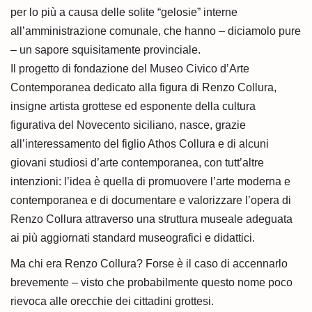
per lo più a causa delle solite “gelosie” interne
all’amministrazione comunale, che hanno – diciamolo pure
– un sapore squisitamente provinciale.
Il progetto di fondazione del Museo Civico d’Arte
Contemporanea dedicato alla figura di Renzo Collura,
insigne artista grottese ed esponente della cultura
figurativa del Novecento siciliano, nasce, grazie
all’interessamento del figlio Athos Collura e di alcuni
giovani studiosi d’arte contemporanea, con tutt’altre
intenzioni: l’idea è quella di promuovere l’arte moderna e
contemporanea e di documentare e valorizzare l’opera di
Renzo Collura attraverso una struttura museale adeguata
ai più aggiornati standard museografici e didattici.
Ma chi era Renzo Collura? Forse è il caso di accennarlo
brevemente – visto che probabilmente questo nome poco
rievoca alle orecchie dei cittadini grottesi.