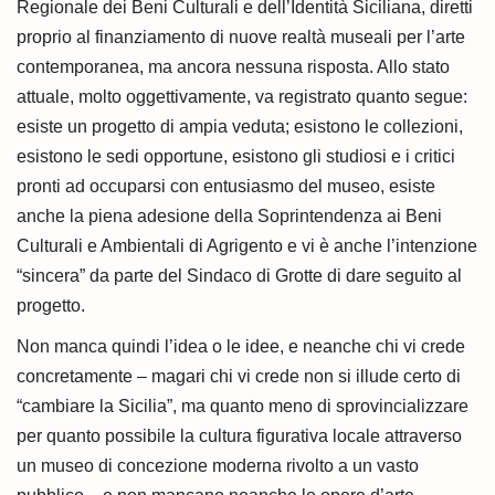
Regionale dei Beni Culturali e dell’Identità Siciliana, diretti
proprio al finanziamento di nuove realtà museali per l’arte
contemporanea, ma ancora nessuna risposta. Allo stato
attuale, molto oggettivamente, va registrato quanto segue:
esiste un progetto di ampia veduta; esistono le collezioni,
esistono le sedi opportune, esistono gli studiosi e i critici
pronti ad occuparsi con entusiasmo del museo, esiste
anche la piena adesione della Soprintendenza ai Beni
Culturali e Ambientali di Agrigento e vi è anche l’intenzione
“sincera” da parte del Sindaco di Grotte di dare seguito al
progetto.
Non manca quindi l’idea o le idee, e neanche chi vi crede
concretamente – magari chi vi crede non si illude certo di
“cambiare la Sicilia”, ma quanto meno di sprovincializzare
per quanto possibile la cultura figurativa locale attraverso
un museo di concezione moderna rivolto a un vasto