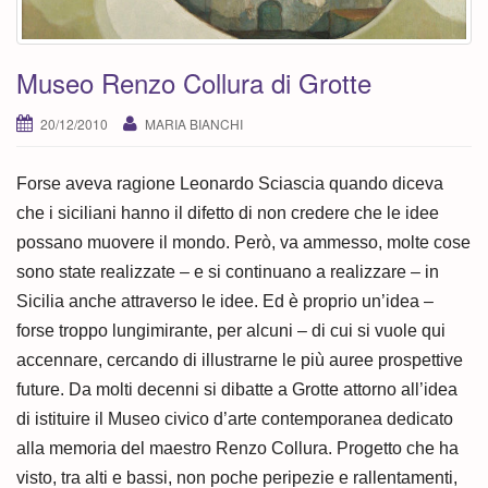
i
o
n
Museo Renzo Collura di Grotte
20/12/2010
MARIA BIANCHI
Forse aveva ragione Leonardo Sciascia quando diceva
che i siciliani hanno il difetto di non credere che le idee
possano muovere il mondo. Però, va ammesso, molte cose
sono state realizzate – e si continuano a realizzare – in
Sicilia anche attraverso le idee. Ed è proprio un’idea –
forse troppo lungimirante, per alcuni – di cui si vuole qui
accennare, cercando di illustrarne le più auree prospettive
future. Da molti decenni si dibatte a Grotte attorno all’idea
di istituire il Museo civico d’arte contemporanea dedicato
alla memoria del maestro Renzo Collura. Progetto che ha
visto, tra alti e bassi, non poche peripezie e rallentamenti,