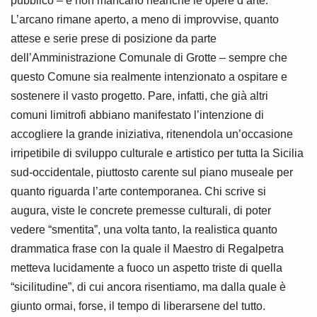
pubblico – e non mancano neanche le opere d’arte.
L’arcano rimane aperto, a meno di improvvise, quanto
attese e serie prese di posizione da parte
dell’Amministrazione Comunale di Grotte – sempre che
questo Comune sia realmente intenzionato a ospitare e
sostenere il vasto progetto. Pare, infatti, che già altri
comuni limitrofi abbiano manifestato l’intenzione di
accogliere la grande iniziativa, ritenendola un’occasione
irripetibile di sviluppo culturale e artistico per tutta la Sicilia
sud-occidentale, piuttosto carente sul piano museale per
quanto riguarda l’arte contemporanea. Chi scrive si
augura, viste le concrete premesse culturali, di poter
vedere “smentita”, una volta tanto, la realistica quanto
drammatica frase con la quale il Maestro di Regalpetra
metteva lucidamente a fuoco un aspetto triste di quella
“sicilitudine”, di cui ancora risentiamo, ma dalla quale è
giunto ormai, forse, il tempo di liberarsene del tutto.