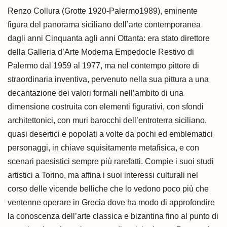
Renzo Collura (Grotte 1920-Palermo1989), eminente
figura del panorama siciliano dell’arte contemporanea
dagli anni Cinquanta agli anni Ottanta: era stato direttore
della Galleria d’Arte Moderna Empedocle Restivo di
Palermo dal 1959 al 1977, ma nel contempo pittore di
straordinaria inventiva, pervenuto nella sua pittura a una
decantazione dei valori formali nell’ambito di una
dimensione costruita con elementi figurativi, con sfondi
architettonici, con muri barocchi dell’entroterra siciliano,
quasi desertici e popolati a volte da pochi ed emblematici
personaggi, in chiave squisitamente metafisica, e con
scenari paesistici sempre più rarefatti. Compie i suoi studi
artistici a Torino, ma affina i suoi interessi culturali nel
corso delle vicende belliche che lo vedono poco più che
ventenne operare in Grecia dove ha modo di approfondire
la conoscenza dell’arte classica e bizantina fino al punto di