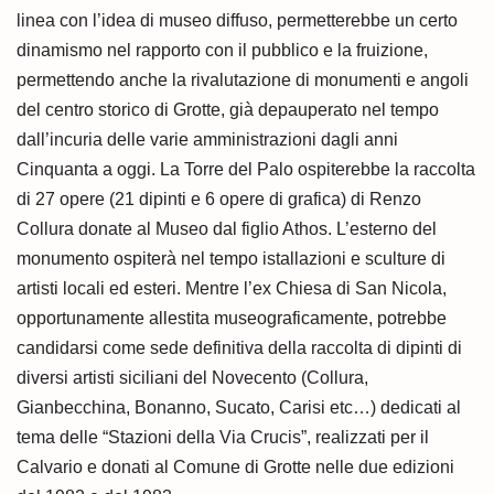
linea con l’idea di museo diffuso, permetterebbe un certo
dinamismo nel rapporto con il pubblico e la fruizione,
permettendo anche la rivalutazione di monumenti e angoli
del centro storico di Grotte, già depauperato nel tempo
dall’incuria delle varie amministrazioni dagli anni
Cinquanta a oggi. La Torre del Palo ospiterebbe la raccolta
di 27 opere (21 dipinti e 6 opere di grafica) di Renzo
Collura donate al Museo dal figlio Athos. L’esterno del
monumento ospiterà nel tempo istallazioni e sculture di
artisti locali ed esteri. Mentre l’ex Chiesa di San Nicola,
opportunamente allestita museograficamente, potrebbe
candidarsi come sede definitiva della raccolta di dipinti di
diversi artisti siciliani del Novecento (Collura,
Gianbecchina, Bonanno, Sucato, Carisi etc…) dedicati al
tema delle “Stazioni della Via Crucis”, realizzati per il
Calvario e donati al Comune di Grotte nelle due edizioni