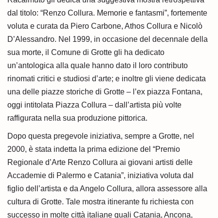
dal titolo: “Renzo Collura. Memorie e fantasmi”, fortemente
voluta e curata da Piero Carbone, Athos Collura e Nicolò
D’Alessandro. Nel 1999, in occasione del decennale della
sua morte, il Comune di Grotte gli ha dedicato
un’antologica alla quale hanno dato il loro contributo
rinomati critici e studiosi d’arte; e inoltre gli viene dedicata
una delle piazze storiche di Grotte – l’ex piazza Fontana,
oggi intitolata Piazza Collura – dall’artista più volte
raffigurata nella sua produzione pittorica.
Dopo questa pregevole iniziativa, sempre a Grotte, nel
2000, è stata indetta la prima edizione del “Premio
Regionale d’Arte Renzo Collura ai giovani artisti delle
Accademie di Palermo e Catania”, iniziativa voluta dal
figlio dell’artista e da Angelo Collura, allora assessore alla
cultura di Grotte. Tale mostra itinerante fu richiesta con
successo in molte città italiane quali Catania, Ancona,