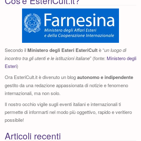
Cos’è EsteriCult.it?
Secondo il
Ministero degli Esteri
EsteriCult
è “
un luogo di
incontro tra gli utenti e le istituzioni italiane
” (fonte:
Ministero degli
Esteri
)
Ora EsteriCult.it è divenuto un blog
autonomo e indipendente
gestito da una redazione appassionata di notizie e fenomeno
internazionali, ma non solo.
Il nostro occhio vigile sugli eventi italiani e internazionali ti
permette di informarti nel modo più oggettivo, rapido e veritiero
possibile!
Articoli recenti