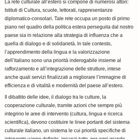
La rete culturale all’estero si compone di numerosi attori:
Istituti di Cultura, scuole, lettorati, rappresentanze
diplomatico-consolari. Tale rete occupa un posto di primo
piano nel quadro della politica estera perseguita dal nostro
paese sia in relazione alla strategia di influenza che a
quella di dialogo e di solidarietà. In tale contesto,
l’apprendimento della lingua e la valorizzazione
dell’italiano sono una priorità inderogabile insieme al
rafforzamento e all’integrazione delle strutture, intese
anche quali servizi finalizzati a migliorare l’immagine di
efficienza e di vitalità e modernità del paese all’estero.
Il dibattito delle idee, il dialogo tra le culture, la
cooperazione culturale, tramite azioni che sempre più
integrino le aree di intervento (cultura, lingua e ricerca
scientifica), devono costituire le linee portanti del sistema
culturale italiano, un sistema le cui priorità specifiche di
intervento vanno definite, innanzi tutto, per ogni grande