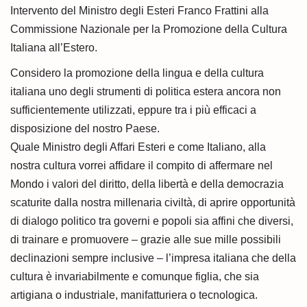
i
Intervento del Ministro degli Esteri Franco Frattini alla
o
Commissione Nazionale per la Promozione della Cultura
n
Italiana all’Estero.
Considero la promozione della lingua e della cultura
italiana uno degli strumenti di politica estera ancora non
sufficientemente utilizzati, eppure tra i più efficaci a
disposizione del nostro Paese.
Quale Ministro degli Affari Esteri e come Italiano, alla
nostra cultura vorrei affidare il compito di affermare nel
Mondo i valori del diritto, della libertà e della democrazia
scaturite dalla nostra millenaria civiltà, di aprire opportunità
di dialogo politico tra governi e popoli sia affini che diversi,
di trainare e promuovere – grazie alle sue mille possibili
declinazioni sempre inclusive – l’impresa italiana che della
cultura è invariabilmente e comunque figlia, che sia
artigiana o industriale, manifatturiera o tecnologica.