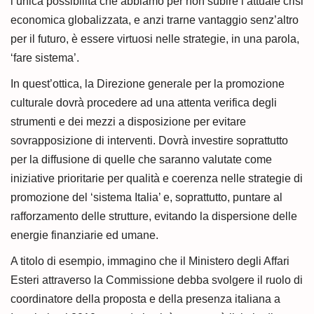
l’unica possibilità che abbiamo per non subire l’attuale crisi
economica globalizzata, e anzi trarne vantaggio senz’altro
per il futuro, è essere virtuosi nelle strategie, in una parola,
‘fare sistema’.
In quest’ottica, la Direzione generale per la promozione
culturale dovrà procedere ad una attenta verifica degli
strumenti e dei mezzi a disposizione per evitare
sovrapposizione di interventi. Dovrà investire soprattutto
per la diffusione di quelle che saranno valutate come
iniziative prioritarie per qualità e coerenza nelle strategie di
promozione del ‘sistema Italia’ e, soprattutto, puntare al
rafforzamento delle strutture, evitando la dispersione delle
energie finanziarie ed umane.
A titolo di esempio, immagino che il Ministero degli Affari
Esteri attraverso la Commissione debba svolgere il ruolo di
coordinatore della proposta e della presenza italiana a