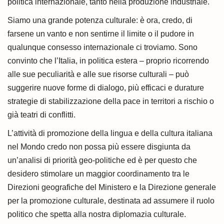
politica internazionale, tanto nella produzione industriale.
Siamo una grande potenza culturale: è ora, credo, di
farsene un vanto e non sentirne il limite o il pudore in
qualunque consesso internazionale ci troviamo. Sono
convinto che l’Italia, in politica estera – proprio ricorrendo
alle sue peculiarità e alle sue risorse culturali – può
suggerire nuove forme di dialogo, più efficaci e durature
strategie di stabilizzazione della pace in territori a rischio o
già teatri di conflitti.
L’attività di promozione della lingua e della cultura italiana
nel Mondo credo non possa più essere disgiunta da
un’analisi di priorità geo-politiche ed è per questo che
desidero stimolare un maggior coordinamento tra le
Direzioni geografiche del Ministero e la Direzione generale
per la promozione culturale, destinata ad assumere il ruolo
politico che spetta alla nostra diplomazia culturale.