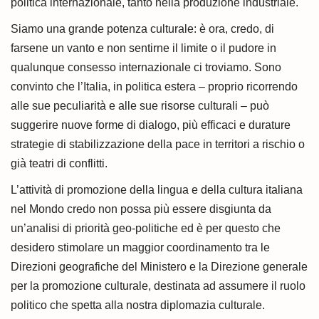
politica internazionale, tanto nella produzione industriale.
Siamo una grande potenza culturale: è ora, credo, di
farsene un vanto e non sentirne il limite o il pudore in
qualunque consesso internazionale ci troviamo. Sono
convinto che l’Italia, in politica estera – proprio ricorrendo
alle sue peculiarità e alle sue risorse culturali – può
suggerire nuove forme di dialogo, più efficaci e durature
strategie di stabilizzazione della pace in territori a rischio o
già teatri di conflitti.
L’attività di promozione della lingua e della cultura italiana
nel Mondo credo non possa più essere disgiunta da
un’analisi di priorità geo-politiche ed è per questo che
desidero stimolare un maggior coordinamento tra le
Direzioni geografiche del Ministero e la Direzione generale
per la promozione culturale, destinata ad assumere il ruolo
politico che spetta alla nostra diplomazia culturale.