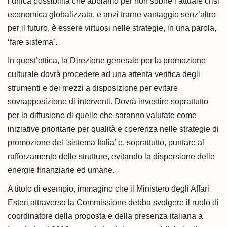
l’unica possibilità che abbiamo per non subire l’attuale crisi
economica globalizzata, e anzi trarne vantaggio senz’altro
per il futuro, è essere virtuosi nelle strategie, in una parola,
‘fare sistema’.
In quest’ottica, la Direzione generale per la promozione
culturale dovrà procedere ad una attenta verifica degli
strumenti e dei mezzi a disposizione per evitare
sovrapposizione di interventi. Dovrà investire soprattutto
per la diffusione di quelle che saranno valutate come
iniziative prioritarie per qualità e coerenza nelle strategie di
promozione del ‘sistema Italia’ e, soprattutto, puntare al
rafforzamento delle strutture, evitando la dispersione delle
energie finanziarie ed umane.
A titolo di esempio, immagino che il Ministero degli Affari
Esteri attraverso la Commissione debba svolgere il ruolo di
coordinatore della proposta e della presenza italiana a