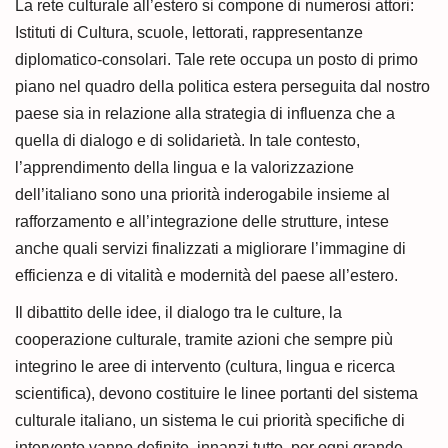
La rete culturale all’estero si compone di numerosi attori:
Istituti di Cultura, scuole, lettorati, rappresentanze
diplomatico-consolari. Tale rete occupa un posto di primo
piano nel quadro della politica estera perseguita dal nostro
paese sia in relazione alla strategia di influenza che a
quella di dialogo e di solidarietà. In tale contesto,
l’apprendimento della lingua e la valorizzazione
dell’italiano sono una priorità inderogabile insieme al
rafforzamento e all’integrazione delle strutture, intese
anche quali servizi finalizzati a migliorare l’immagine di
efficienza e di vitalità e modernità del paese all’estero.
Il dibattito delle idee, il dialogo tra le culture, la
cooperazione culturale, tramite azioni che sempre più
integrino le aree di intervento (cultura, lingua e ricerca
scientifica), devono costituire le linee portanti del sistema
culturale italiano, un sistema le cui priorità specifiche di
intervento vanno definite, innanzi tutto, per ogni grande