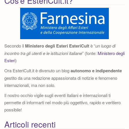
Cos’è EsteriCult.it?
Secondo il
Ministero degli Esteri
EsteriCult
è “
un luogo di
incontro tra gli utenti e le istituzioni italiane
” (fonte:
Ministero degli
Esteri
)
Ora EsteriCult.it è divenuto un blog
autonomo e indipendente
gestito da una redazione appassionata di notizie e fenomeno
internazionali, ma non solo.
Il nostro occhio vigile sugli eventi italiani e internazionali ti
permette di informarti nel modo più oggettivo, rapido e veritiero
possibile!
Articoli recenti