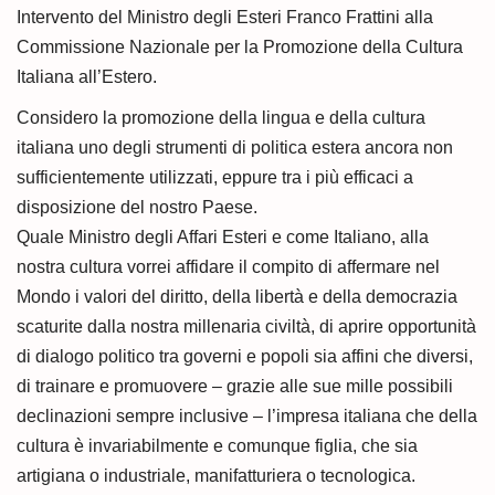
i
Intervento del Ministro degli Esteri Franco Frattini alla
o
Commissione Nazionale per la Promozione della Cultura
n
Italiana all’Estero.
Considero la promozione della lingua e della cultura
italiana uno degli strumenti di politica estera ancora non
sufficientemente utilizzati, eppure tra i più efficaci a
disposizione del nostro Paese.
Quale Ministro degli Affari Esteri e come Italiano, alla
nostra cultura vorrei affidare il compito di affermare nel
Mondo i valori del diritto, della libertà e della democrazia
scaturite dalla nostra millenaria civiltà, di aprire opportunità
di dialogo politico tra governi e popoli sia affini che diversi,
di trainare e promuovere – grazie alle sue mille possibili
declinazioni sempre inclusive – l’impresa italiana che della
cultura è invariabilmente e comunque figlia, che sia
artigiana o industriale, manifatturiera o tecnologica.